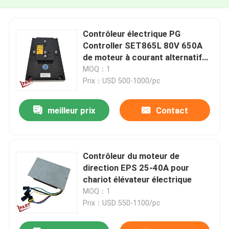
Contrôleur électrique PG
Controller SET865L 80V 650A
de moteur à courant alternatif
de chariot élévateur
MOQ：1
Prix：USD 500-1000/pc
meilleur prix
Contact
Contrôleur du moteur de
direction EPS 25-40A pour
chariot élévateur électrique
MOQ：1
Prix：USD 550-1100/pc