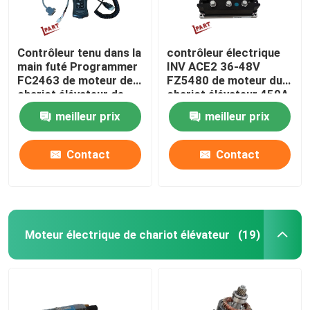
Contrôleur tenu dans la
contrôleur électrique
main futé Programmer
INV ACE2 36-48V
FC2463 de moteur de
FZ5480 de moteur du
chariot élévateur de
chariot élévateur 450A
ZAPI
meilleur prix
meilleur prix
Contact
Contact
Moteur électrique de chariot élévateur
(19)