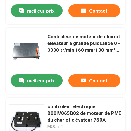
meilleur prix
Contact
Contrôleur de moteur de chariot
élévateur à grande puissance 0 -
3000 tr/min 160 mm*130 mm*90
mm
meilleur prix
Contact
contrôleur électrique
B00IV065B02 de moteur de PME
du chariot élévateur 750A
MOQ：1