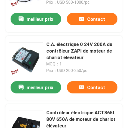
Prix：USD 500-1000/pc
meilleur prix
Contact
C.A. électrique 0 24V 200A du
contrôleur ZAPI de moteur de
chariot élévateur
MOQ：1
Prix：USD 200-250/pc
meilleur prix
Contact
Maison
Produits
Contrôleur électrique ACT865L
80V 650A de moteur de chariot
élévateur
Vidéos