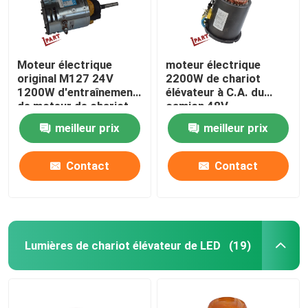
Moteur électrique
moteur électrique
original M127 24V
2200W de chariot
1200W d'entraînement
élévateur à C.A. du
de moteur de chariot
camion 48V
élévateur
meilleur prix
meilleur prix
Contact
Contact
Lumières de chariot élévateur de LED
(19)