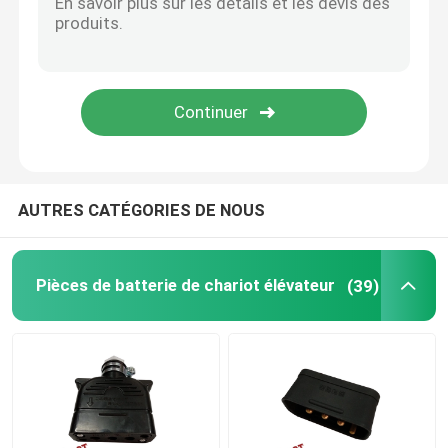
Accélérateur de chariot élévateur
Système de refroidissement de chariot élévateur
Frein magnétique de moteur
AUTRES CATÉGORIES DE NOUS
Circuit de freinage de chariot élévateur
Pièces de batterie de chariot élévateur
(39)
Essieu arrière de chariot élévateur