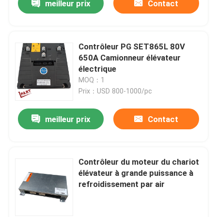
meilleur prix
Contact
Contrôleur PG SET865L 80V
650A Camionneur élévateur
électrique
MOQ：1
Prix：USD 800-1000/pc
meilleur prix
Contact
Contrôleur du moteur du chariot
élévateur à grande puissance à
refroidissement par air