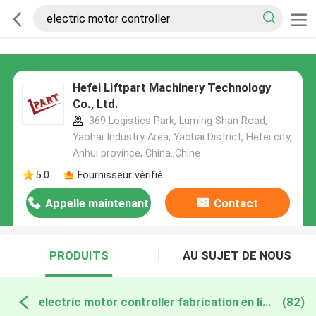
Hefei Liftpart Machinery Technology
Co., Ltd.
369 Logistics Park, Luming Shan Road,
Yaohai Industry Area, Yaohai District, Hefei city,
Anhui province, China.,Chine
5.0
Fournisseur vérifié
Appelle maintenant
Contact
PRODUITS
AU SUJET DE NOUS
electric motor controller fabrication en ligne
(82)