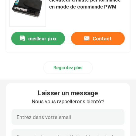
en mode de commande PWM
Roue d'entraînement de chariot élévateur
Contrôleur de moteur de chariot élévateur
meilleur prix
Contact
Moteur électrique de chariot élévateur
Regardez plus
Lumières de chariot élévateur de LED
Laisser un message
Commutateur de chariot élévateur
Nous vous rappellerons bientôt!
Contacteur électrique de chariot élévateur
Poignée de chariot élévateur