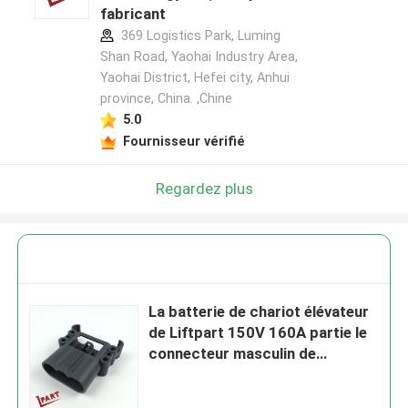
fabricant
369 Logistics Park, Luming
Shan Road, Yaohai Industry Area,
Yaohai District, Hefei city, Anhui
province, China. ,Chine
5.0
Fournisseur vérifié
Regardez plus
La batterie de chariot élévateur
de Liftpart 150V 160A partie le
connecteur masculin de
remplissage de prise adapté aux
besoins du client