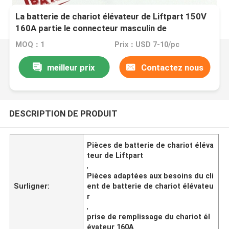
La batterie de chariot élévateur de Liftpart 150V
160A partie le connecteur masculin de
remplissage de prise adapté aux besoins du client
MOQ：1
Prix：USD 7-10/pc
meilleur prix
Contactez nous
DESCRIPTION DE PRODUIT
Pièces de batterie de chariot éléva
teur de Liftpart
,
Pièces adaptées aux besoins du cli
Surligner:
ent de batterie de chariot élévateu
r
,
prise de remplissage du chariot él
évateur 160A