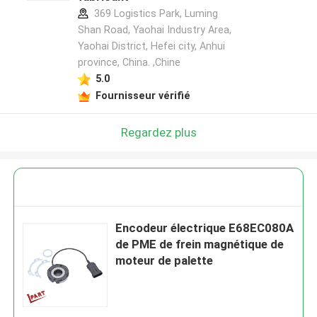
369 Logistics Park, Luming
Shan Road, Yaohai Industry Area,
Yaohai District, Hefei city, Anhui
province, China. ,Chine
5.0
Fournisseur vérifié
Regardez plus
Encodeur électrique E68EC080A
de PME de frein magnétique de
moteur de palette