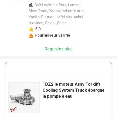
369 Logistics Park, Luming
Shan Road, Yaohai Industry Area,
Yaohai District, Hefei city, Anhui
province, China. ,Chine
5.0
Fournisseur vérifié
Regardez plus
1DZ2 le moteur Assy Forklift
Cooling System Truck épargne
la pompe à eau