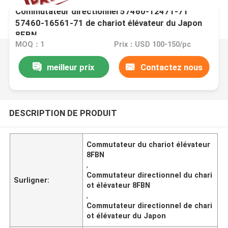
Commutateur directionnel 57460-12471-71
57460-16561-71 de chariot élévateur du Japon
8FBN
MOQ：1
Prix：USD 100-150/pc
meilleur prix
Contactez nous
DESCRIPTION DE PRODUIT
Commutateur du chariot élévateur
8FBN
,
Commutateur directionnel du chari
Surligner:
ot élévateur 8FBN
,
Commutateur directionnel de chari
ot élévateur du Japon