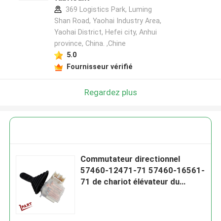
369 Logistics Park, Luming
Shan Road, Yaohai Industry Area,
Yaohai District, Hefei city, Anhui
province, China. ,Chine
5.0
Fournisseur vérifié
Regardez plus
Commutateur directionnel
57460-12471-71 57460-16561-
71 de chariot élévateur du
Japon 8FBN