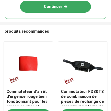
Continuer
produits recommandés
Accueil
Commutateur d'arrêt
Commutateur FD30T3
A propos de nous
d'urgence rouge bien
de combinaison de
fonctionnant pour les
pièces de rechange de
pièces de chariot
chariots élévateurs de
Contacts