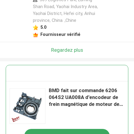
Shan Road, Yaohai Industry Area,
Yaohai District, Hefei city, Anhui
province, China. ,Chine
5.0
Fournisseur vérifié
Regardez plus
BMD fait sur commande 6206
064S2 UA008A d'encodeur de
frein magnétique de moteur de
chariot élévateur