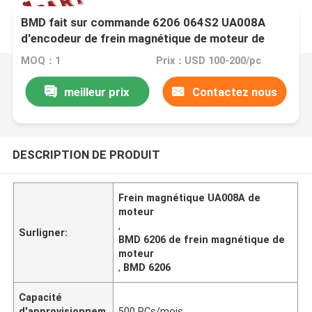
BMD fait sur commande 6206 064S2 UA008A
d'encodeur de frein magnétique de moteur de
chariot élévateur
MOQ：1
Prix：USD 100-200/pc
meilleur prix
Contactez nous
DESCRIPTION DE PRODUIT
Frein magnétique UA008A de
moteur
,
Surligner:
BMD 6206 de frein magnétique de
moteur
,
BMD 6206
Capacité
d'approvisionnem
500 PCs/mois