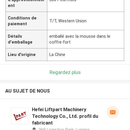
ent
Conditions de
T/T, Western Union
paiement
Détails
emballé avec la mousse dans le
d'emballage
coffre-fort
Lieu d'origine
La Chine
Regardez plus
AU SUJET DE NOUS
Hefei Liftpart Machinery
Technology Co., Ltd. profil du
fabricant
369 Logistics Park, Luming